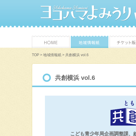
TOP
>
地域情報紙
> 共創横浜 vol.6
共創横浜 vol.6
こども青少年局企画調整課、