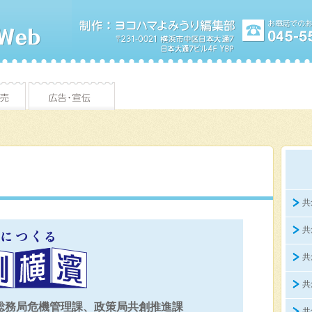
共
共
共
共
総務局危機管理課、政策局共創推進課
共