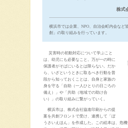
株式
横浜市では企業、NPO、自治会町内会など
創」の取り組みを行っています。
災害時の初動対応について学ぶこと
は、幼児にも必要なこと。万が一の時に
保護者がそばにいるとは限らない。だか
ら、いざというときに取るべき行動を普
段から知っておくことは、自身と家族の
身を守る「自助（一人ひとりの日ごろの
備え）」や「共助（地域での助け合
い）」の取り組みに繋がっていく。
横浜市は、株式会社協進印刷からの提
案を共創フロントで受け、連携して「ぼ
うさいえほん」を作成した。この絵本は、危機